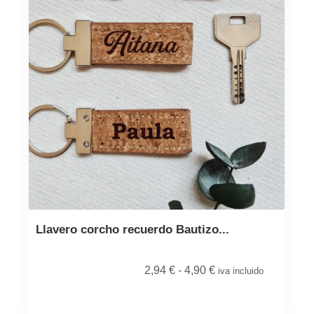
Llavero corcho recuerdo Bautizo...
2,94
€
-
4,90
€
iva incluido