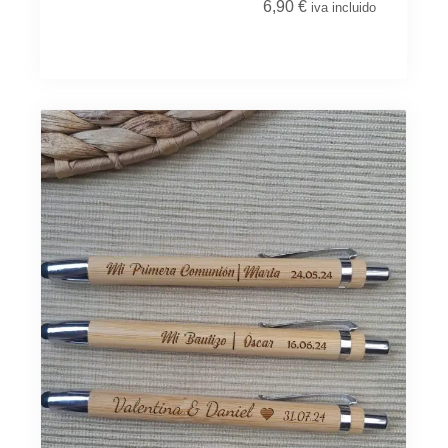
6,90
€
iva incluido