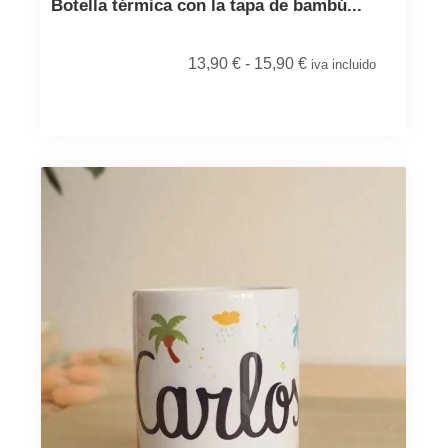
Botella térmica con la tapa de bambú...
13,90
€
-
15,90
€
iva incluido