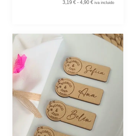
3,19
€
-
4,90
€
iva incluido