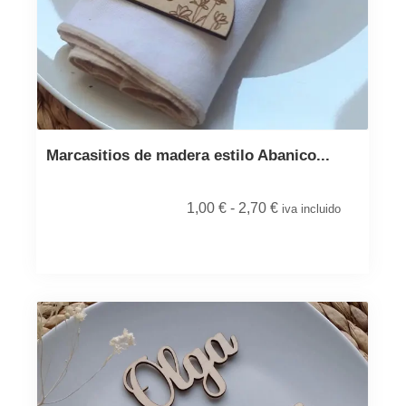
Marcasitios de madera estilo Abanico...
1,00
€
-
2,70
€
iva incluido