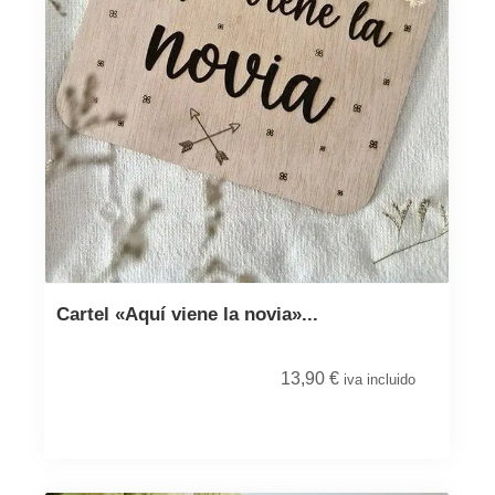
Cartel «Aquí viene la novia»...
13,90
€
iva incluido