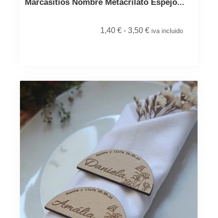
Marcasitios Nombre Metacrilato Espejo...
1,40
€
-
3,50
€
iva incluido