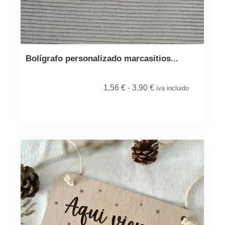
Bolígrafo personalizado marcasitios...
1,56
€
-
3,90
€
iva incluido