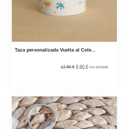
Taza personalizada Vuelta al Cole...
9,90
€
12,90
€
iva incluido