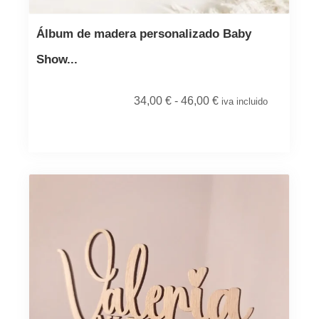
Álbum de madera personalizado Baby
Show...
34,00
€
-
46,00
€
iva incluido