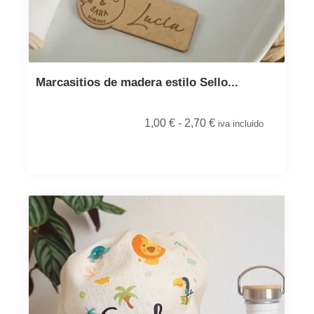
Marcasitios de madera estilo Sello...
1,00
€
-
2,70
€
iva incluido