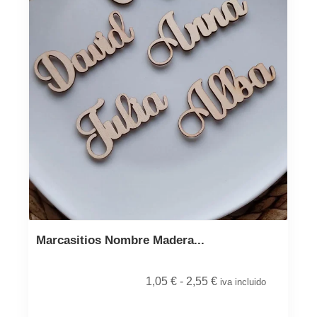
Marcasitios Nombre Madera...
1,05
€
-
2,55
€
iva incluido