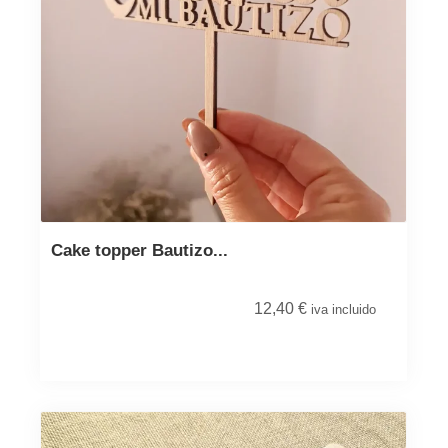
Cake topper Bautizo...
12,40
€
iva incluido