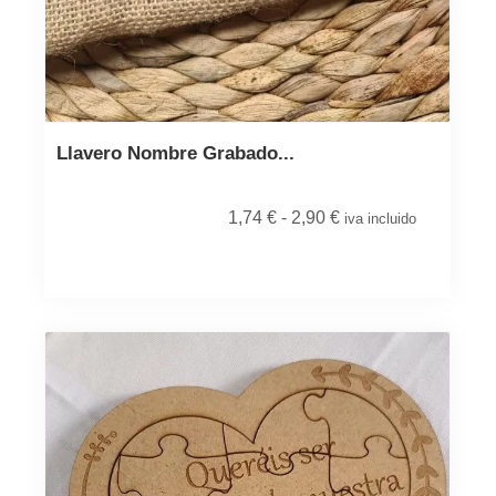
Llavero Nombre Grabado...
1,74
€
-
2,90
€
iva incluido