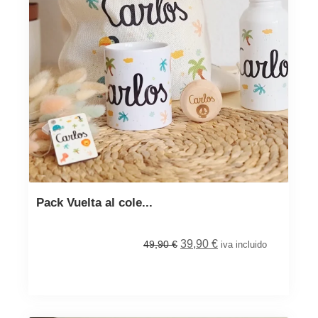
Pack Vuelta al cole...
39,90
€
49,90
€
iva incluido