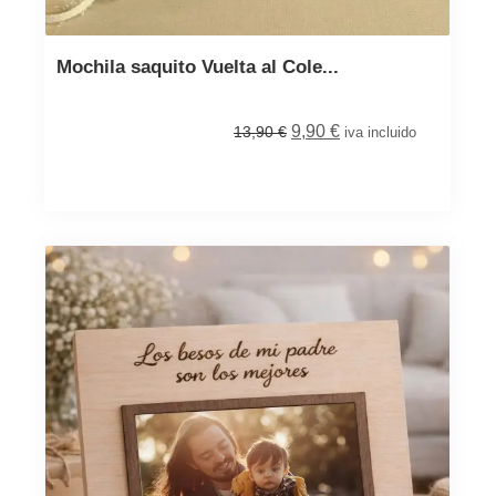
Mochila saquito Vuelta al Cole...
9,90
€
13,90
€
iva incluido