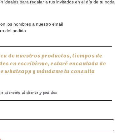
n ideales para regalar a tus invitados en el día de tu boda
 con los nombres a nuestro email
o del pedido
rca de nuestros productos, tiempos de
udes en escribirme, estaré encantada de
 de whatsapp y mándame tu consulta
e atención al cliente y pedidos
*