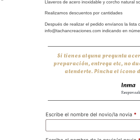
Llaveros de acero inoxidable y corcho natural so
Realizamos descuentos por cantidades
Después de realizar el pedido envíanos la lista
info@tachancreaciones.com indicando en númer
Si tienes alguna pregunta ace
preparación, entrega etc, no d
atenderte. Pincha el icono
Inma
Responsabl
Escribe el nombre del novio/la novia
*
Escribe el nombre de la novia/el novio