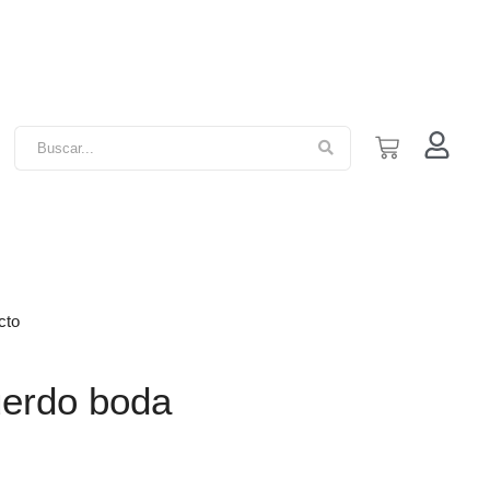
cto
uerdo boda