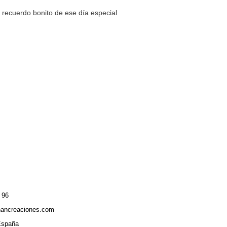
 recuerdo bonito de ese día especial
 96
hancreaciones.com
España