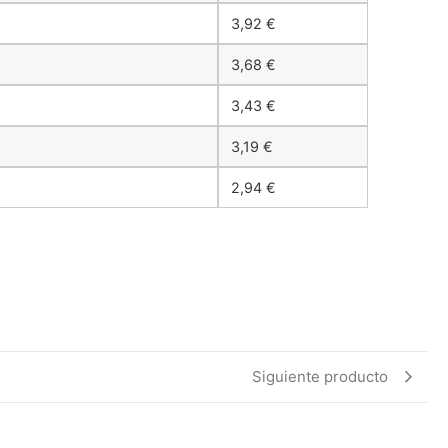
3,92
€
3,68
€
3,43
€
3,19
€
2,94
€
Siguiente producto