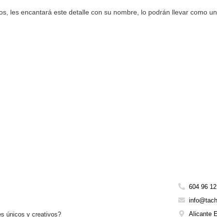
os, les encantará este detalle con su nombre, lo podrán llevar como un
604 96 12
info@tac
Alicante 
es únicos y creativos?