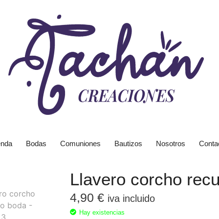
enda
Bodas
Comuniones
Bautizos
Nosotros
Conta
Llavero corcho rec
4,90
€
iva incluido
Hay existencias