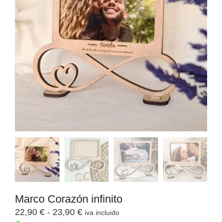
Marco Corazón infinito
22,90
€
-
23,90
€
iva incluido