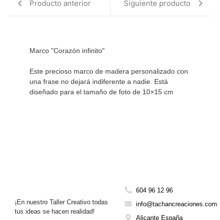
Producto anterior
Siguiente producto
Marco "Corazón infinito"

Este precioso marco de madera personalizado con 
una frase no dejará indiferente a nadie. Está 
diseñado para el tamaño de foto de 10×15 cm
604 96 12 96
¡En nuestro Taller Creativo todas
info@tachancreaciones.com
tus ideas se hacen realidad!
Alicante España