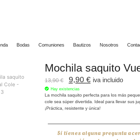
enda
Bodas
Comuniones
Bautizos
Nosotros
Conta
Mochila saquito Vue
9,90
€
iva incluido
13,90
€
Hay existencias
La mochila saquito perfecta para los más pequeñ
cole sea súper divertida. Ideal para llevar sus j
¡Práctica, resistente y única!
Si tienes alguna pregunta ace