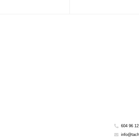
604 96 12
info@tac