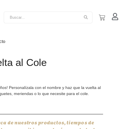
cto
lta al Cole
os! Personalízala con el nombre y haz que la vuelta al
uguetes, meriendas o lo que necesite para el cole.
rca de nuestros productos, tiempos de