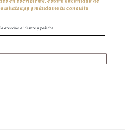
udes en escribirme, estaré encantada de
 de whatsapp y mándame tu consulta
e atención al cliente y pedidos