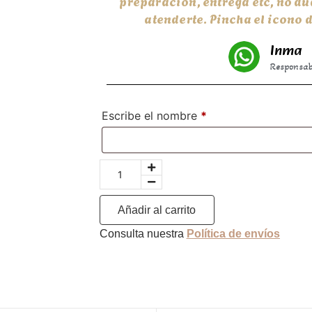
preparación, entrega etc, no d
atenderte. Pincha el icono
Inma
Responsabl
Escribe el nombre
*
Añadir al carrito
Consulta nuestra
Política de envíos