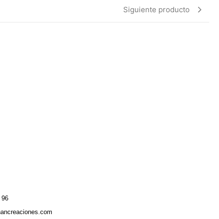
Siguiente producto
 96
hancreaciones.com