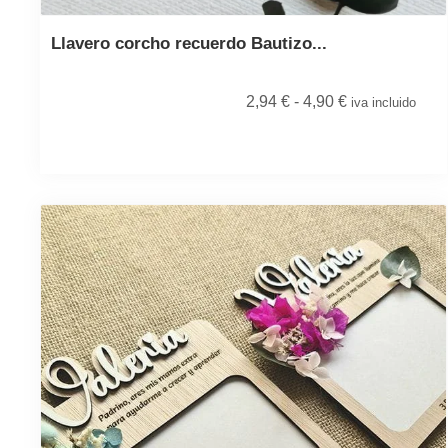
Llavero corcho recuerdo Bautizo...
2,94
€
-
4,90
€
iva incluido