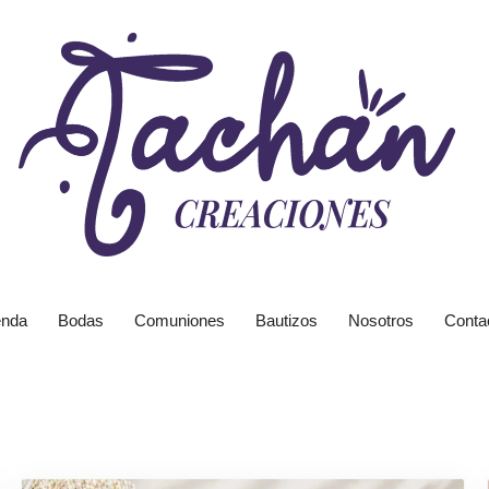
enda
Bodas
Comuniones
Bautizos
Nosotros
Conta