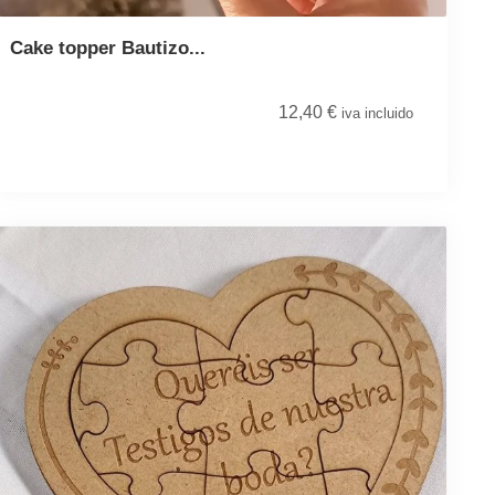
Cake topper Bautizo...
12,40
€
iva incluido