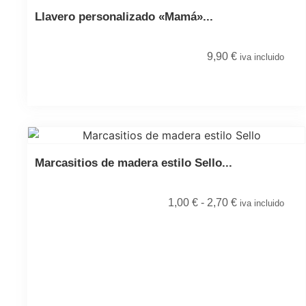
Llavero personalizado «Mamá»...
9,90
€
iva incluido
Marcasitios de madera estilo Sello...
1,00
€
-
2,70
€
iva incluido