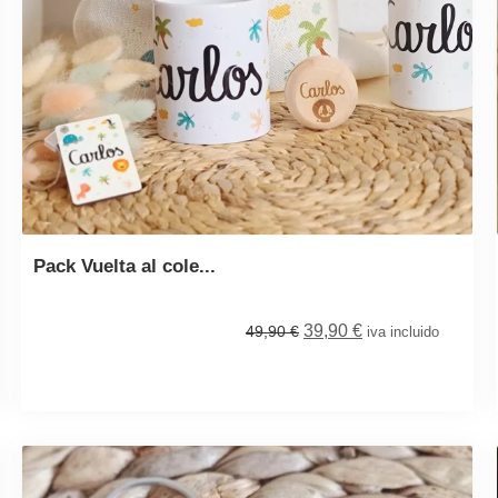
Pack Vuelta al cole...
39,90
€
49,90
€
iva incluido