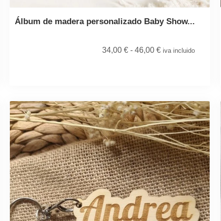
Álbum de madera personalizado Baby Show...
34,00
€
-
46,00
€
iva incluido