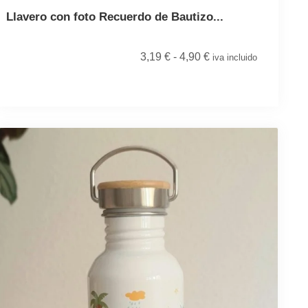
Llavero con foto Recuerdo de Bautizo...
3,19
€
-
4,90
€
iva incluido