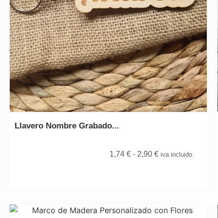
Llavero Nombre Grabado...
1,74
€
-
2,90
€
iva incluido