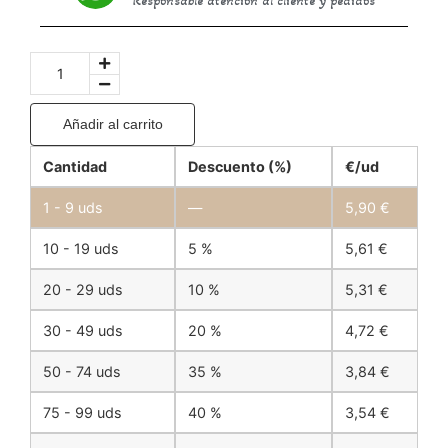
Responsable atención al cliente y pedidos
Añadir al carrito
Cantidad
Descuento (%)
€/ud
1 - 9
uds
—
5,90
€
10 - 19 uds
5 %
5,61
€
20 - 29 uds
10 %
5,31
€
30 - 49 uds
20 %
4,72
€
50 - 74 uds
35 %
3,84
€
75 - 99 uds
40 %
3,54
€