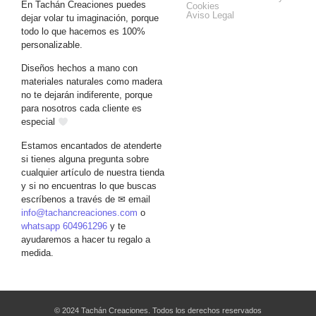
En Tachán Creaciones puedes
Cookies
Aviso Legal
dejar volar tu imaginación, porque
todo lo que hacemos es 100%
personalizable.
Diseños hechos a mano con
materiales naturales como madera
no te dejarán indiferente, porque
para nosotros cada cliente es
especial
Estamos encantados de atenderte
si tienes alguna pregunta sobre
cualquier artículo de nuestra tienda
y si no encuentras lo que buscas
escríbenos a través de ✉ email
info@tachancreaciones.com
o
whatsapp 604961296
y te
ayudaremos a hacer tu regalo a
medida.
© 2024 Tachán Creaciones. Todos los derechos reservados