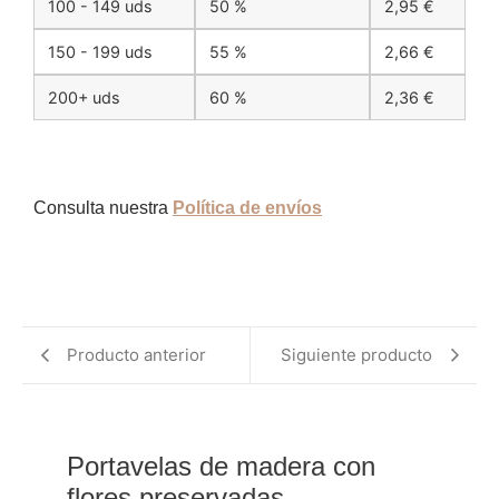
100 - 149 uds
50 %
2,95
€
150 - 199 uds
55 %
2,66
€
200+ uds
60 %
2,36
€
Consulta nuestra
Política de envíos
Producto anterior
Siguiente producto
Portavelas de madera con 
flores preservadas