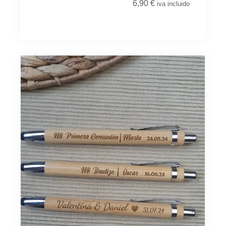
6,90
€
iva incluido