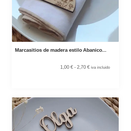
Marcasitios de madera estilo Abanico...
1,00
€
-
2,70
€
iva incluido