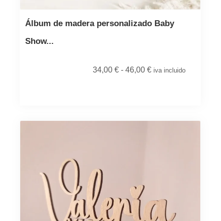
Álbum de madera personalizado Baby
Show...
34,00
€
-
46,00
€
iva incluido