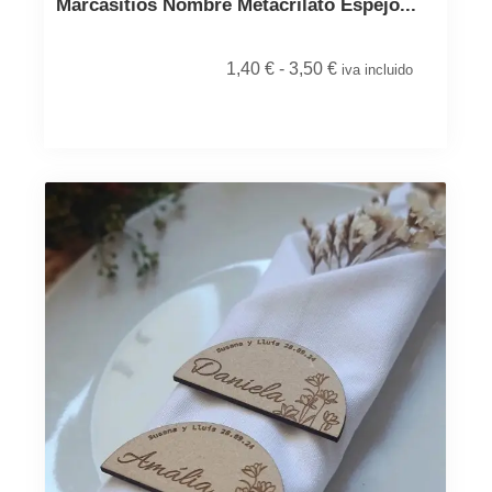
Marcasitios Nombre Metacrilato Espejo...
1,40
€
-
3,50
€
iva incluido