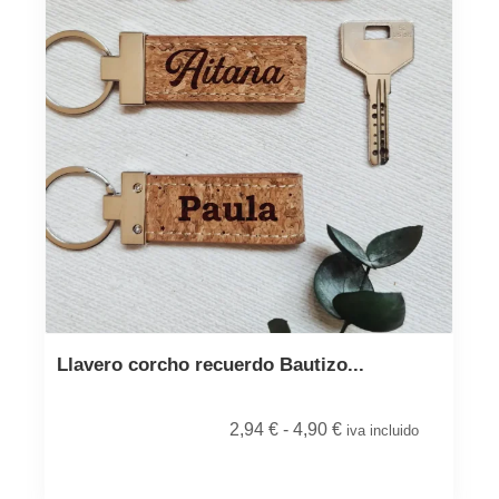
Llavero corcho recuerdo Bautizo...
2,94
€
-
4,90
€
iva incluido