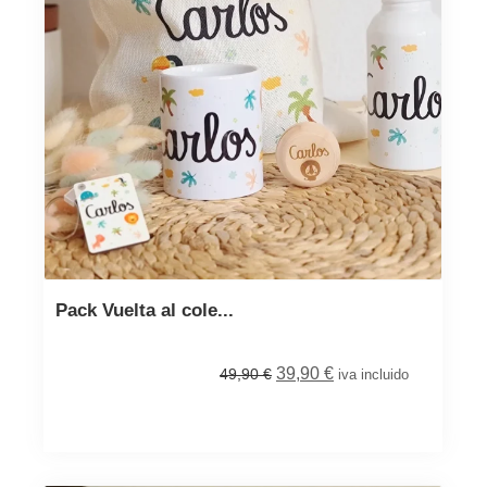
Pack Vuelta al cole...
39,90
€
49,90
€
iva incluido