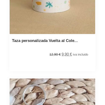
Taza personalizada Vuelta al Cole...
9,90
€
12,90
€
iva incluido