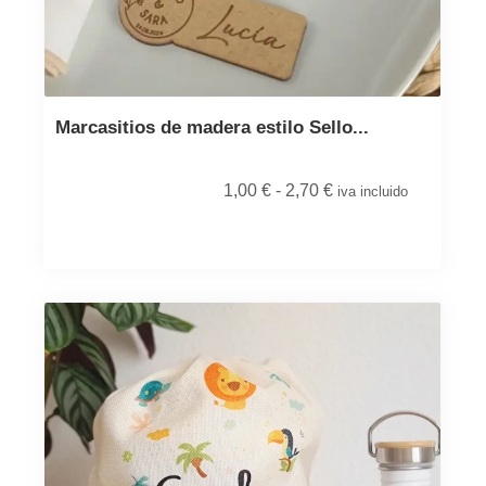
Marcasitios de madera estilo Sello...
1,00
€
-
2,70
€
iva incluido