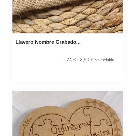
Llavero Nombre Grabado...
1,74
€
-
2,90
€
iva incluido