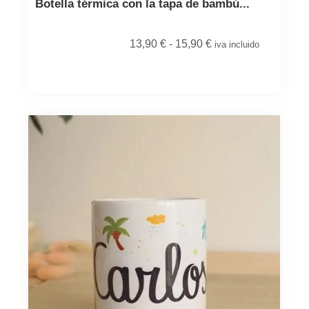
Botella térmica con la tapa de bambú...
13,90
€
-
15,90
€
iva incluido