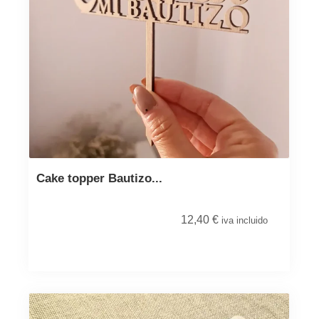
Cake topper Bautizo...
12,40
€
iva incluido