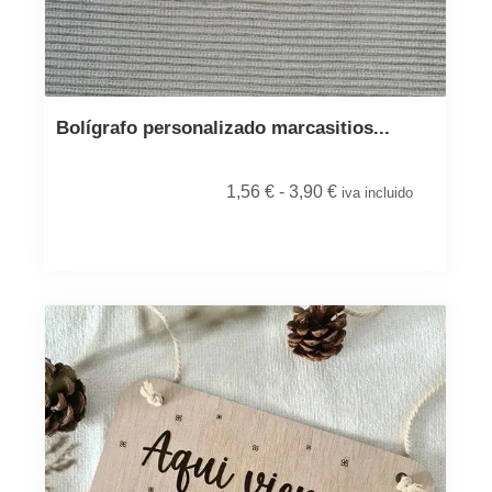
Bolígrafo personalizado marcasitios...
1,56
€
-
3,90
€
iva incluido