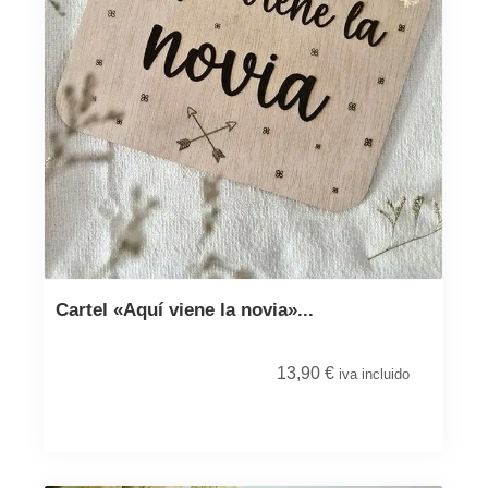
Cartel «Aquí viene la novia»...
13,90
€
iva incluido