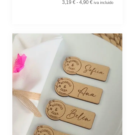
3,19
€
-
4,90
€
iva incluido