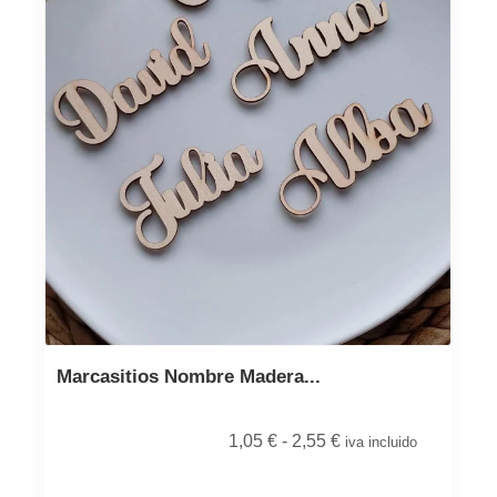
Marcasitios Nombre Madera...
1,05
€
-
2,55
€
iva incluido