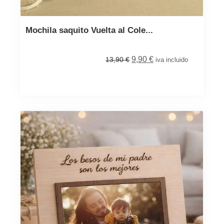
Mochila saquito Vuelta al Cole...
9,90
€
13,90
€
iva incluido