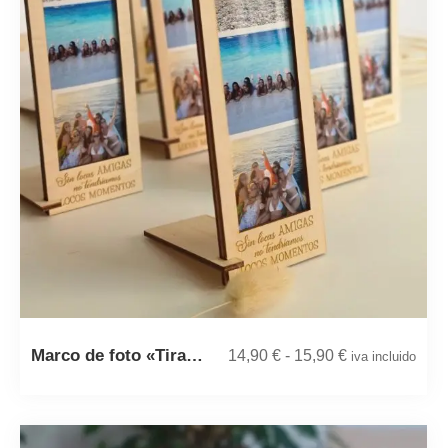
Marco de foto «Tira…
14,90
€
-
15,90
€
iva incluido