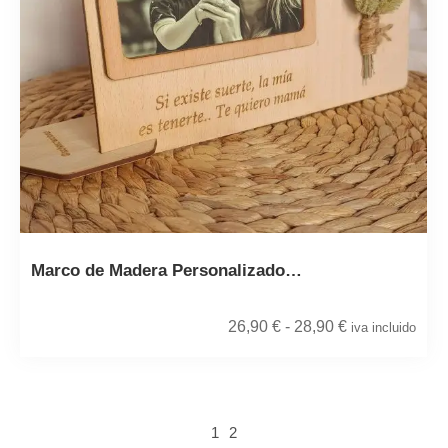
Marco de Madera Personalizado…
26,90
€
-
28,90
€
iva incluido
1
2