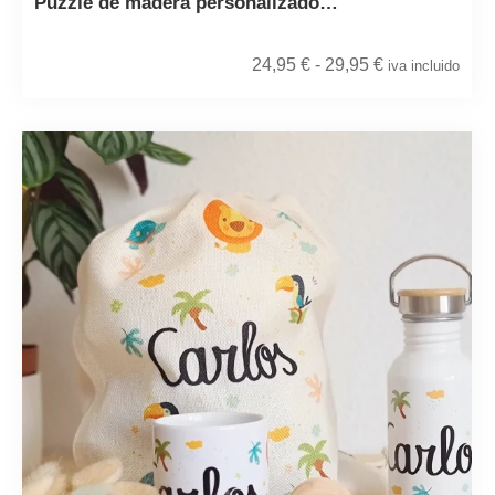
Puzzle de madera personalizado…
24,95
€
-
29,95
€
iva incluido