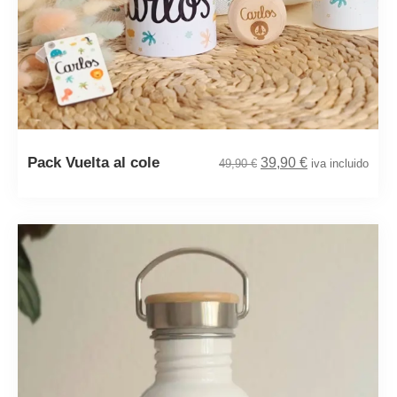
Pack Vuelta al cole
39,90
€
49,90
€
iva incluido