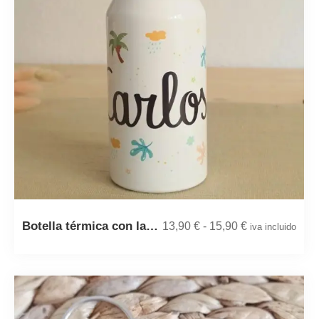
Botella térmica con la…
13,90
€
-
15,90
€
iva incluido