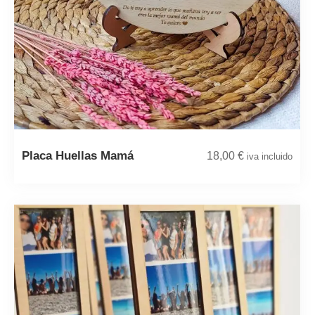
Placa Huellas Mamá
18,00
€
iva incluido