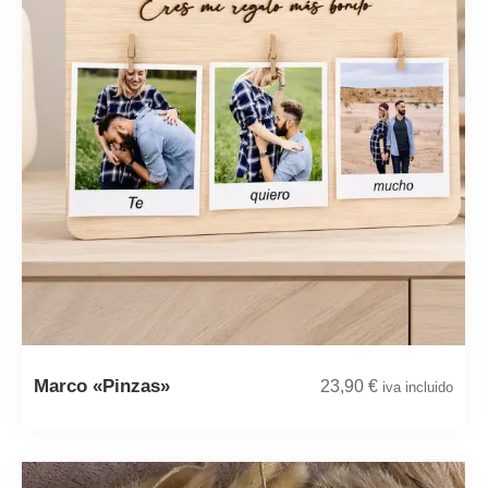
Marco «Pinzas»
23,90
€
iva incluido