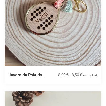
Llavero de Pala de…
8,00
€
-
8,50
€
iva incluido