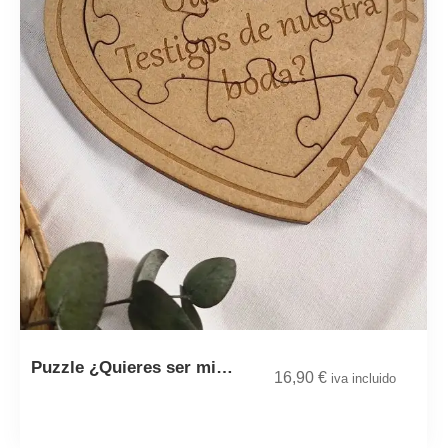
Puzzle ¿Quieres ser mi…
16,90
€
iva incluido