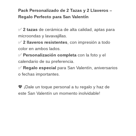
Pack Personalizado de 2 Tazas y 2 Llaveros – 
Regalo Perfecto para San Valentín
✅ 
2 tazas
 de cerámica de alta calidad, aptas para 
microondas y lavavajillas.

✅ 
2 llaveros resistentes
, con impresión a todo 
color en ambos lados.

✅ 
Personalización completa
 con la foto y el 
calendario de su preferencia.

✅ 
Regalo especial
 para San Valentín, aniversarios 
o fechas importantes.

💖 ¡Dale un toque personal a tu regalo y haz de 
este San Valentín un momento inolvidable!