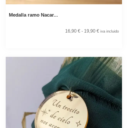
Medalla ramo Nacar...
16,90
€
-
19,90
€
iva incluido